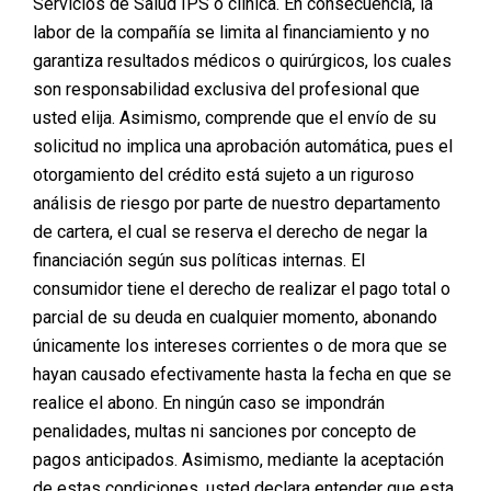
Servicios de Salud IPS o clínica. En consecuencia, la
labor de la compañía se limita al financiamiento y no
garantiza resultados médicos o quirúrgicos, los cuales
son responsabilidad exclusiva del profesional que
usted elija. Asimismo, comprende que el envío de su
solicitud no implica una aprobación automática, pues el
otorgamiento del crédito está sujeto a un riguroso
análisis de riesgo por parte de nuestro departamento
de cartera, el cual se reserva el derecho de negar la
financiación según sus políticas internas. El
consumidor tiene el derecho de realizar el pago total o
parcial de su deuda en cualquier momento, abonando
únicamente los intereses corrientes o de mora que se
hayan causado efectivamente hasta la fecha en que se
realice el abono. En ningún caso se impondrán
penalidades, multas ni sanciones por concepto de
pagos anticipados. Asimismo, mediante la aceptación
de estas condiciones, usted declara entender que esta