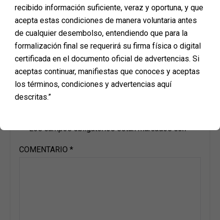
recibido información suficiente, veraz y oportuna, y que
acepta estas condiciones de manera voluntaria antes
de cualquier desembolso, entendiendo que para la
formalización final se requerirá su firma física o digital
certificada en el documento oficial de advertencias. Si
aceptas continuar, manifiestas que conoces y aceptas
los términos, condiciones y advertencias aquí
Deja una respuesta
descritas.”
Tu dirección de correo electrónico no será publicada.
Los campos obligatorios están marcados con
*
COMENTARIO
*