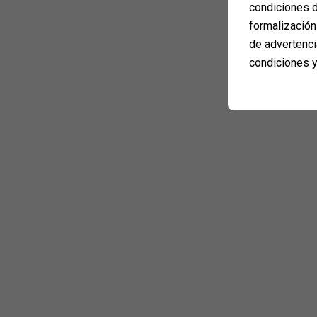
condiciones d
formalización 
de advertenci
condiciones y