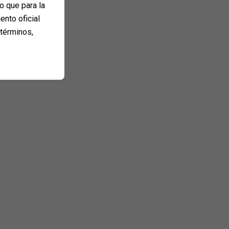
o que para la
ento oficial
 términos,