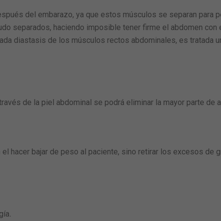
pués del embarazo, ya que estos músculos se separan para pe
 separados, haciendo imposible tener firme el abdomen con eje
amada diastasis de los músculos rectos abdominales, es tratada 
través de la piel abdominal se podrá eliminar la mayor parte de a
el hacer bajar de peso al paciente, sino retirar los excesos de gr
gía
.