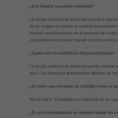
¿Qué riesgos se pueden presentar?
La cirugía estética de abdomen es, por lo genera
de su cirujano en cuanto al cuidado posoperator
existan complicaciones en el proceso de cicatriz
complicaciones pueden causar cicatrices más pr
¿Cuáles son los beneficios del procedimiento?
La cirugía estética de abdomen puede mejorar su
piel y los músculos abdominales débiles se ha
¿Es cierto que me harán un ombligo nuevo al qu
No es cierto
.
El ombligo es reubicado en su lugar
¿En qué circunstancias se requiere reparar los