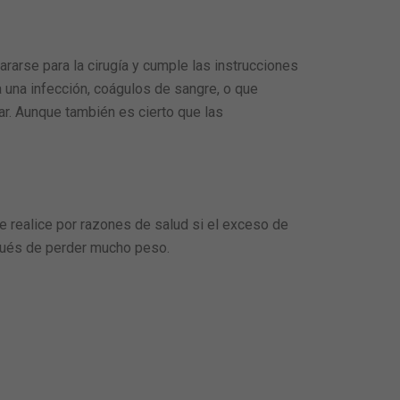
rarse para la cirugía y cumple las instrucciones
 una infección, coágulos de sangre, o que
ar. Aunque también es cierto que las
e realice por razones de salud si el exceso de
pués de perder mucho peso.