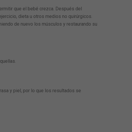
rmitir que el bebé crezca. Después del
rcicio, dieta u otros medios no quirúrgicos.
uniendo de nuevo los músculos y restaurando su
quellas.
asa y piel, por lo que los resultados se