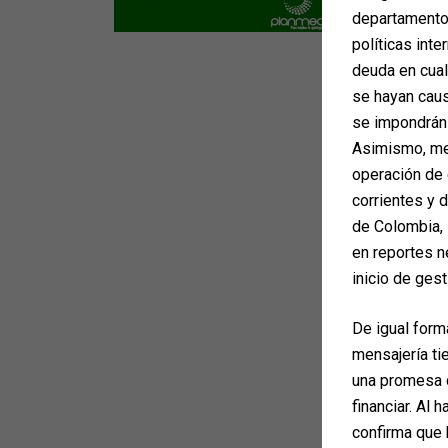
departamento 
políticas inte
deuda en cua
se hayan caus
se impondrán 
Asimismo, med
operación de 
corrientes y 
de Colombia, 
en reportes n
inicio de gest
De igual form
mensajería ti
una promesa d
financiar. Al 
confirma que 