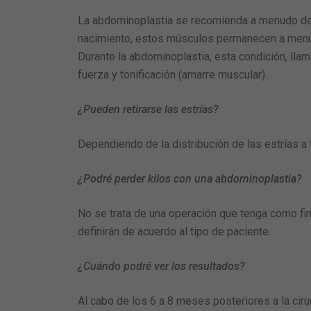
La abdominoplastia
se recomienda a menudo des
nacimiento, estos músculos permanecen a menudo
Durante la abdominoplastia, esta condición, ll
fuerza y tonificación (amarre muscular).
¿Pueden retirarse las estrías?
Dependiendo de la distribución de las estrías a 
¿Podré perder kilos con una abdominoplastia?
No se trata de una operación que tenga como fin 
definirán de acuerdo al tipo de paciente.
¿Cuándo podré ver los resultados?
Al cabo de los 6 a 8 meses posteriores a la ciru