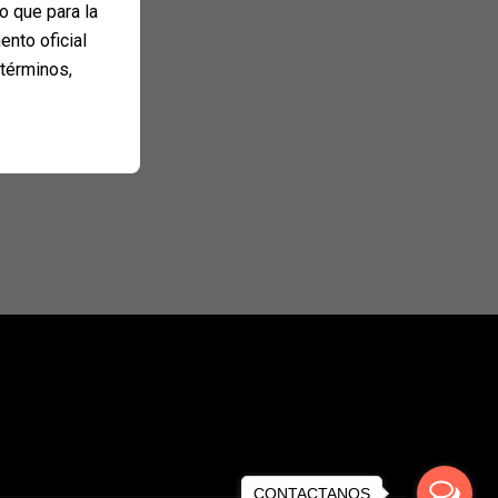
o que para la
ento oficial
 términos,
CONTACTANOS