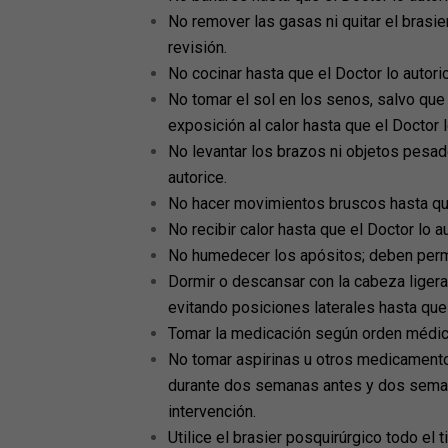
No remover las gasas ni quitar el brasie
revisión.
No cocinar hasta que el Doctor lo autori
No tomar el sol en los senos, salvo que 
exposición al calor hasta que el Doctor l
No levantar los brazos ni objetos pesad
autorice.
No hacer movimientos bruscos hasta que
No recibir calor hasta que el Doctor lo au
No humedecer los apósitos; deben perm
Dormir o descansar con la cabeza liger
evitando posiciones laterales hasta que 
Tomar la medicación según orden médic
No tomar aspirinas u otros medicamento
durante dos semanas antes y dos sema
intervención.
Utilice el brasier posquirúrgico todo el 