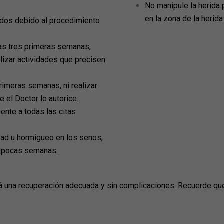
No manipule la herida p
en la zona de la herida
dos debido al procedimiento
as tres primeras semanas,
lizar actividades que precisen
rimeras semanas, ni realizar
 el Doctor lo autorice.
ente a todas las citas
dad u hormigueo en los senos,
s pocas semanas.
 una recuperación adecuada y sin complicaciones. Recuerde que