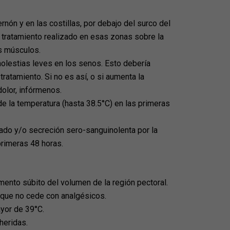
ernón y en las costillas, por debajo del surco del
 tratamiento realizado en esas zonas sobre la
s músculos.
molestias leves en los senos. Esto debería
 tratamiento. Si no es así, o si aumenta la
dolor, infórmenos.
 la temperatura (hasta 38.5°C) en las primeras
do y/o secreción sero-sanguinolenta por la
 primeras 48 horas.
ento súbito del volumen de la región pectoral.
 que no cede con analgésicos.
yor de 39°C.
heridas.