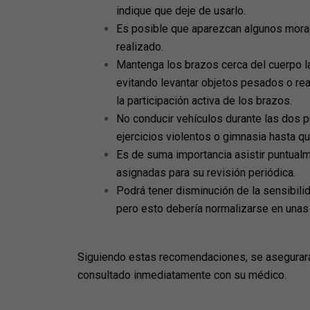
indique que deje de usarlo.
Es posible que aparezcan algunos mora
realizado.
Mantenga los brazos cerca del cuerpo l
evitando levantar objetos pesados o rea
la participación activa de los brazos.
No conducir vehículos durante las dos p
ejercicios violentos o gimnasia hasta que
Es de suma importancia asistir puntualm
asignadas para su revisión periódica.
Podrá tener disminución de la sensibili
pero esto debería normalizarse en una
Siguiendo estas recomendaciones, se asegurará
consultado inmediatamente con su médico.