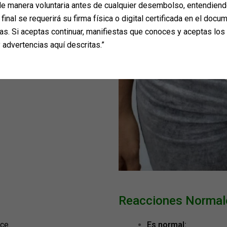
e manera voluntaria antes de cualquier desembolso, entendiend
quese con nosotros.
final se requerirá su firma física o digital certificada en el docum
as. Si aceptas continuar, manifiestas que conoces y aceptas los
 advertencias aquí descritas.”
Reacciones Normale
ce.
Es normal: