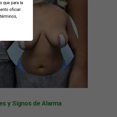
o que para la
ento oficial
 términos,
s y Signos de Alarma