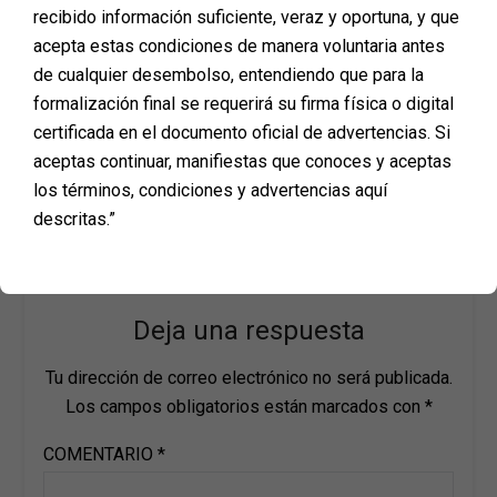
recibido información suficiente, veraz y oportuna, y que
acepta estas condiciones de manera voluntaria antes
de cualquier desembolso, entendiendo que para la
formalización final se requerirá su firma física o digital
certificada en el documento oficial de advertencias. Si
aceptas continuar, manifiestas que conoces y aceptas
los términos, condiciones y advertencias aquí
descritas.”
Deja una respuesta
Tu dirección de correo electrónico no será publicada.
Los campos obligatorios están marcados con
*
COMENTARIO
*