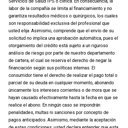
Servicios de Salud IPS o clínica. En consecuencia, la
labor de la compañía se limita al financiamiento y no
garantiza resultados médicos o quirúrgicos, los cuales
son responsabilidad exclusiva del profesional que
usted elija. Asimismo, comprende que el envío de su
solicitud no implica una aprobación automática, pues el
otorgamiento del crédito está sujeto a un riguroso
análisis de riesgo por parte de nuestro departamento
de cartera, el cual se reserva el derecho de negar la
financiación según sus políticas internas. El
consumidor tiene el derecho de realizar el pago total o
parcial de su deuda en cualquier momento, abonando
únicamente los intereses corrientes o de mora que se
hayan causado efectivamente hasta la fecha en que se
realice el abono. En ningún caso se impondrán
penalidades, multas ni sanciones por concepto de
pagos anticipados. Asimismo, mediante la aceptación
de estas condiciones, usted declara entender que esta