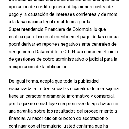
Antes de optar por un procedimiento estético, es
crucial investigar en profundidad. Comprende los
operación de crédito genera obligaciones civiles de
distintos tipos de cirugías disponibles, así como sus
pago y la causación de intereses corrientes y de mora
posibles riesgos y beneficios. Establece expectativas
a la tasa máxima legal establecida por la
realistas sobre los resultados que puedes esperar.
Superintendencia Financiera de Colombia, lo que
implica que el incumplimiento en el pago de las cuotas
2.
Consulta con Especialistas Certificados
podrá derivar en reportes negativos ante centrales de
La consulta con un cirujano plástico certificado es vital.
riesgo como Datacrédito o CIFIN, así como en el inicio
Busca profesionales con una sólida trayectoria, verifica
de gestiones de cobro administrativo o judicial para la
sus credenciales y no dudes en plantear todas tus
recuperación de la obligación.
preguntas durante la consulta para despejar cualquier
duda que tengas.
De igual forma, acepta que toda la publicidad
3. Riesgos y Complicaciones: Infórmate de los
visualizada en redes sociales o canales de mensajería
Posibles Desafíos
tiene un carácter meramente informativo y comercial,
Todo procedimiento quirúrgico conlleva ciertos riesgos.
por lo que no constituye una promesa de aprobación ni
Desde complicaciones durante la operación hasta
una garantía sobre los resultados del procedimiento a
efectos secundarios en el postoperatorio, es esencial
financiar. Al hacer clic en el botón de aceptación o
estar informado sobre los posibles desafíos antes de
continuar con el formulario, usted confirma que ha
tomar una decisión.