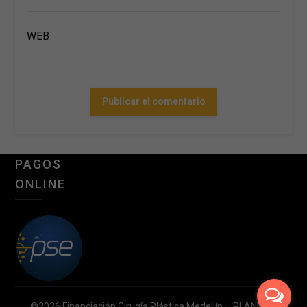
WEB
PAGOS
ONLINE
©2026 Financiación Cirugía Plástica Medellín – PLANMED