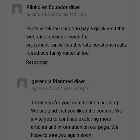
Plinko en Ecuador
dice:
agosto 14, 2024 a las 12:54 pm
Every weekend i used to pay a quick visit this
web site, because i wish for
enjoyment, since this this site conations really
fastidious funny material too.
Responder
gerencia Planmed
dice:
agosto 27, 2024 a las 3:49 pm
Thank you for your comment on our blog!
We are glad that you liked the content. We
invite you to continue exploring more
articles and information on our page. We
hope to see you again soon!