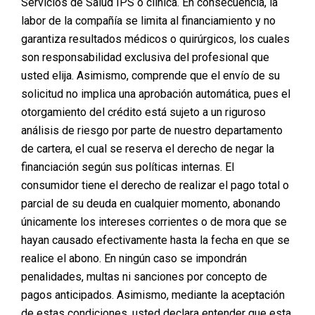
Servicios de Salud IPS o clínica. En consecuencia, la
labor de la compañía se limita al financiamiento y no
garantiza resultados médicos o quirúrgicos, los cuales
son responsabilidad exclusiva del profesional que
usted elija. Asimismo, comprende que el envío de su
solicitud no implica una aprobación automática, pues el
otorgamiento del crédito está sujeto a un riguroso
análisis de riesgo por parte de nuestro departamento
de cartera, el cual se reserva el derecho de negar la
financiación según sus políticas internas. El
consumidor tiene el derecho de realizar el pago total o
parcial de su deuda en cualquier momento, abonando
únicamente los intereses corrientes o de mora que se
hayan causado efectivamente hasta la fecha en que se
realice el abono. En ningún caso se impondrán
penalidades, multas ni sanciones por concepto de
pagos anticipados. Asimismo, mediante la aceptación
de estas condiciones, usted declara entender que esta