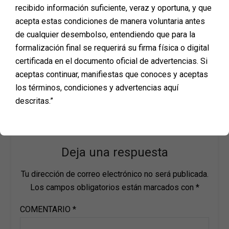
recibido información suficiente, veraz y oportuna, y que
acepta estas condiciones de manera voluntaria antes
de cualquier desembolso, entendiendo que para la
formalización final se requerirá su firma física o digital
certificada en el documento oficial de advertencias. Si
aceptas continuar, manifiestas que conoces y aceptas
los términos, condiciones y advertencias aquí
descritas.”
Deja una respuesta
Tu dirección de correo electrónico no será publicada.
Los campos obligatorios están marcados con
*
COMENTARIO
*