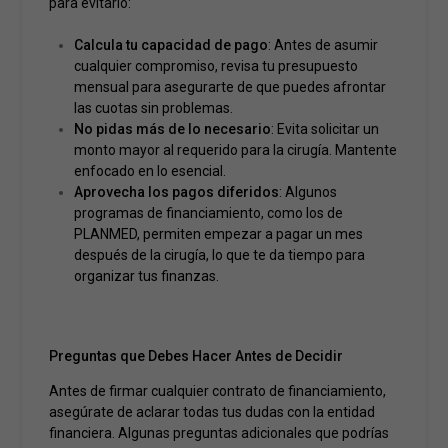
para evitarlo:
Calcula tu capacidad de pago
: Antes de asumir
cualquier compromiso, revisa tu presupuesto
mensual para asegurarte de que puedes afrontar
las cuotas sin problemas.
No pidas más de lo necesario
: Evita solicitar un
monto mayor al requerido para la cirugía. Mantente
enfocado en lo esencial.
Aprovecha los pagos diferidos
: Algunos
programas de financiamiento, como los de
PLANMED, permiten empezar a pagar un mes
después de la cirugía, lo que te da tiempo para
organizar tus finanzas.
Preguntas que Debes Hacer Antes de Decidir
Antes de firmar cualquier contrato de financiamiento,
asegúrate de aclarar todas tus dudas con la entidad
financiera. Algunas preguntas adicionales que podrías