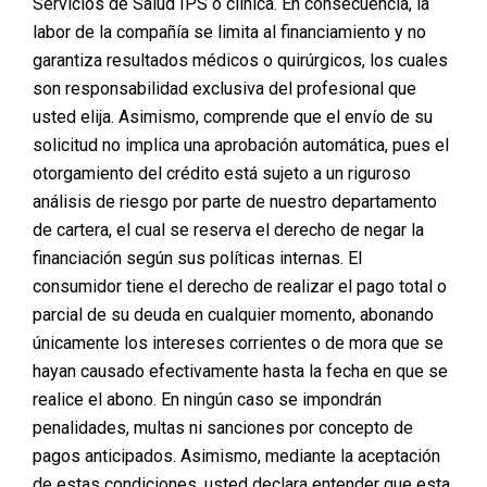
Servicios de Salud IPS o clínica. En consecuencia, la
labor de la compañía se limita al financiamiento y no
garantiza resultados médicos o quirúrgicos, los cuales
son responsabilidad exclusiva del profesional que
usted elija. Asimismo, comprende que el envío de su
solicitud no implica una aprobación automática, pues el
otorgamiento del crédito está sujeto a un riguroso
análisis de riesgo por parte de nuestro departamento
de cartera, el cual se reserva el derecho de negar la
financiación según sus políticas internas. El
consumidor tiene el derecho de realizar el pago total o
parcial de su deuda en cualquier momento, abonando
únicamente los intereses corrientes o de mora que se
hayan causado efectivamente hasta la fecha en que se
realice el abono. En ningún caso se impondrán
penalidades, multas ni sanciones por concepto de
pagos anticipados. Asimismo, mediante la aceptación
de estas condiciones, usted declara entender que esta