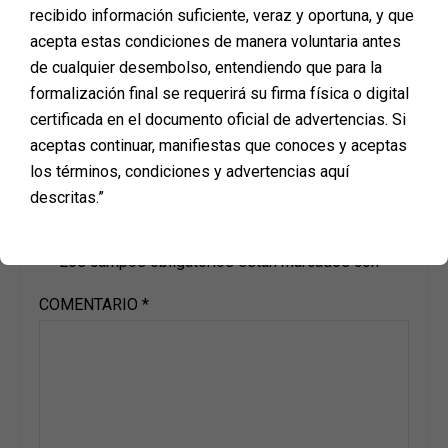
recibido información suficiente, veraz y oportuna, y que
acepta estas condiciones de manera voluntaria antes
de cualquier desembolso, entendiendo que para la
formalización final se requerirá su firma física o digital
certificada en el documento oficial de advertencias. Si
aceptas continuar, manifiestas que conoces y aceptas
los términos, condiciones y advertencias aquí
Deja una respuesta
descritas.”
Tu dirección de correo electrónico no será publicada.
Los campos obligatorios están marcados con
*
COMENTARIO
*