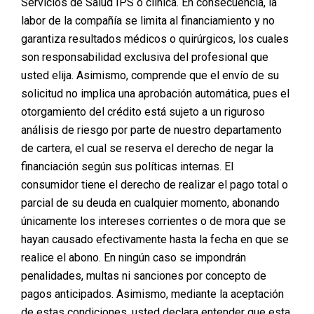
Servicios de Salud IPS o clínica. En consecuencia, la
labor de la compañía se limita al financiamiento y no
garantiza resultados médicos o quirúrgicos, los cuales
son responsabilidad exclusiva del profesional que
usted elija. Asimismo, comprende que el envío de su
solicitud no implica una aprobación automática, pues el
otorgamiento del crédito está sujeto a un riguroso
análisis de riesgo por parte de nuestro departamento
de cartera, el cual se reserva el derecho de negar la
financiación según sus políticas internas. El
consumidor tiene el derecho de realizar el pago total o
parcial de su deuda en cualquier momento, abonando
únicamente los intereses corrientes o de mora que se
hayan causado efectivamente hasta la fecha en que se
realice el abono. En ningún caso se impondrán
penalidades, multas ni sanciones por concepto de
pagos anticipados. Asimismo, mediante la aceptación
de estas condiciones, usted declara entender que esta