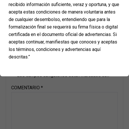
recibido información suficiente, veraz y oportuna, y que
acepta estas condiciones de manera voluntaria antes
de cualquier desembolso, entendiendo que para la
formalización final se requerirá su firma física o digital
certificada en el documento oficial de advertencias. Si
aceptas continuar, manifiestas que conoces y aceptas
los términos, condiciones y advertencias aquí
Deja una respuesta
descritas.”
Tu dirección de correo electrónico no será publicada.
Los campos obligatorios están marcados con
*
COMENTARIO
*