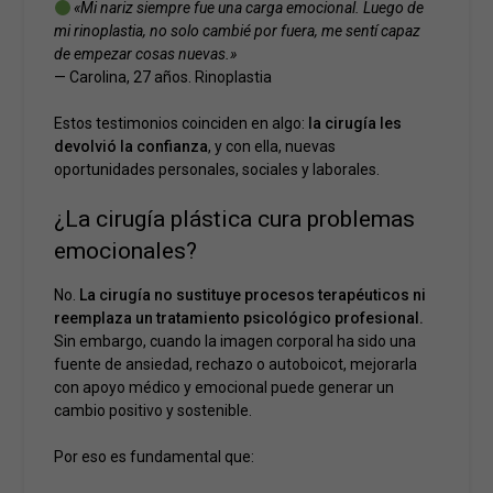
«Mi nariz siempre fue una carga emocional. Luego de
mi rinoplastia, no solo cambié por fuera, me sentí capaz
de empezar cosas nuevas.»
— Carolina, 27 años. Rinoplastia
Estos testimonios coinciden en algo:
la cirugía les
devolvió la confianza
, y con ella, nuevas
oportunidades personales, sociales y laborales.
¿La cirugía plástica cura problemas
emocionales?
No.
La cirugía no sustituye procesos terapéuticos ni
reemplaza un tratamiento psicológico profesional.
Sin embargo, cuando la imagen corporal ha sido una
fuente de ansiedad, rechazo o autoboicot, mejorarla
con apoyo médico y emocional puede generar un
cambio positivo y sostenible.
Por eso es fundamental que: