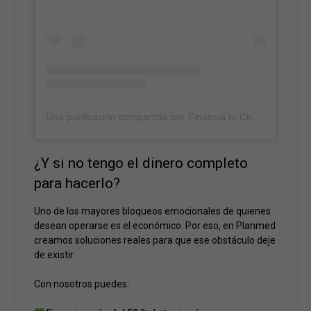
Una publicación compartida por Financia tu Cirugía | Planmed (@financiacion_cirugia_plastica)
¿Y si no tengo el dinero completo
para hacerlo?
Uno de los mayores bloqueos emocionales de quienes
desean operarse es el económico. Por eso, en Planmed
creamos soluciones reales para que ese obstáculo deje
de existir.
Con nosotros puedes: