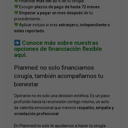
Financiar
más del 50 %
de tu cirugía.
Escoger
plazos de pago de hasta 72 meses
.
Empezar a pagar un mes después
de tu
procedimiento.
Aplicar incluso si eres
extranjero, independiente o
estás reportado
.
Conoce más sobre nuestras
opciones de financiación flexible
aquí.
Planmed: no solo financiamos
cirugía, también acompañamos tu
bienestar
Operarse no es solo una decisión estética. Es un paso
profundo hacia la reconexión contigo mismo, un acto
de valentía emocional que merece
respaldo, empatía y
orientación profesional
.
En Planmed no solo te ayudamos a hacer tu cirugía