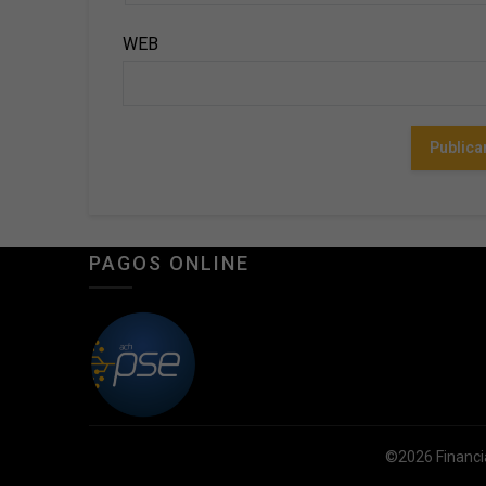
WEB
PAGOS ONLINE
©2026 Financi