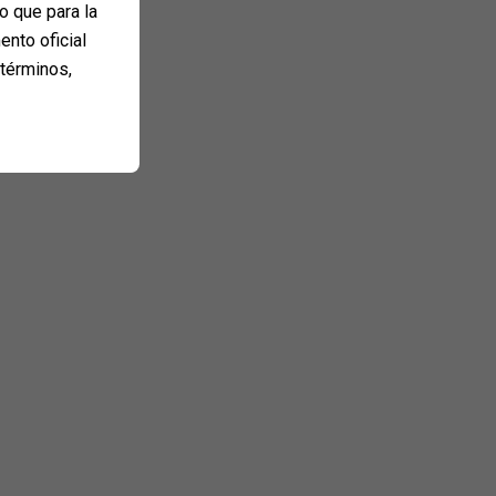
o que para la
ento oficial
 términos,