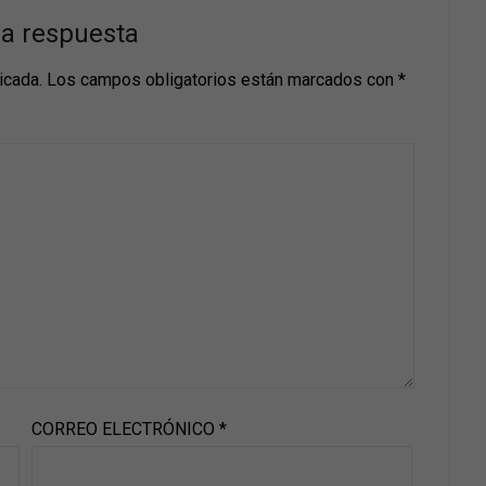
na respuesta
icada.
Los campos obligatorios están marcados con
*
CORREO ELECTRÓNICO
*