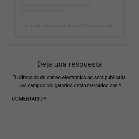
Una publicación compartida por Financia tu Cirugía | Planmed (@financiacion_cirugia_plastica)
Deja una respuesta
Tu dirección de correo electrónico no será publicada.
Los campos obligatorios están marcados con
*
COMENTARIO
*