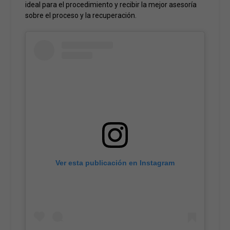
ideal para el procedimiento y recibir la mejor asesoría
sobre el proceso y la recuperación.
Ver esta publicación en Instagram