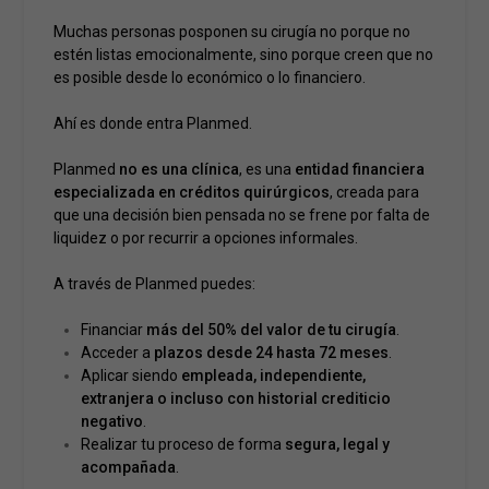
Muchas personas posponen su cirugía no porque no
estén listas emocionalmente, sino porque creen que no
es posible desde lo económico o lo financiero.
Ahí es donde entra Planmed.
Planmed
no es una clínica
, es una
entidad financiera
especializada en créditos quirúrgicos
, creada para
que una decisión bien pensada no se frene por falta de
liquidez o por recurrir a opciones informales.
A través de Planmed puedes:
Financiar
más del 50% del valor de tu cirugía
.
Acceder a
plazos desde 24 hasta 72 meses
.
Aplicar siendo
empleada, independiente,
extranjera o incluso con historial crediticio
negativo
.
Realizar tu proceso de forma
segura, legal y
acompañada
.