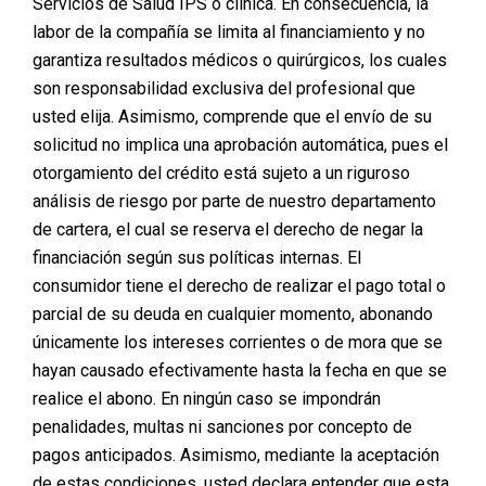
Servicios de Salud IPS o clínica. En consecuencia, la
labor de la compañía se limita al financiamiento y no
garantiza resultados médicos o quirúrgicos, los cuales
son responsabilidad exclusiva del profesional que
usted elija. Asimismo, comprende que el envío de su
solicitud no implica una aprobación automática, pues el
otorgamiento del crédito está sujeto a un riguroso
análisis de riesgo por parte de nuestro departamento
de cartera, el cual se reserva el derecho de negar la
financiación según sus políticas internas. El
consumidor tiene el derecho de realizar el pago total o
parcial de su deuda en cualquier momento, abonando
únicamente los intereses corrientes o de mora que se
hayan causado efectivamente hasta la fecha en que se
realice el abono. En ningún caso se impondrán
penalidades, multas ni sanciones por concepto de
pagos anticipados. Asimismo, mediante la aceptación
de estas condiciones, usted declara entender que esta