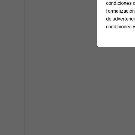
condiciones d
formalización 
de advertenci
condiciones y