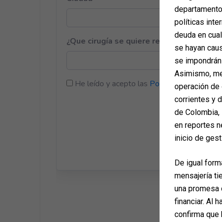
departamento 
políticas inte
deuda en cua
se hayan caus
se impondrán 
Asimismo, med
operación de 
corrientes y 
de Colombia, 
en reportes n
inicio de gest
De igual form
mensajería ti
una promesa d
financiar. Al 
confirma que 