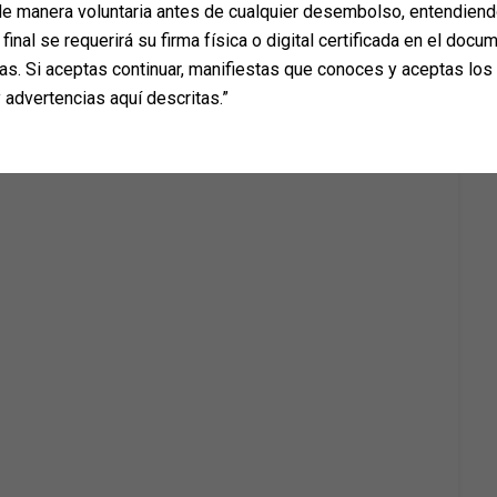
e manera voluntaria antes de cualquier desembolso, entendiend
final se requerirá su firma física o digital certificada en el docum
as. Si aceptas continuar, manifiestas que conoces y aceptas los
 advertencias aquí descritas.”