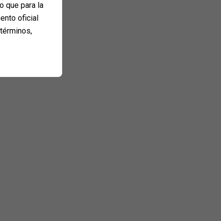
o que para la
ento oficial
 términos,