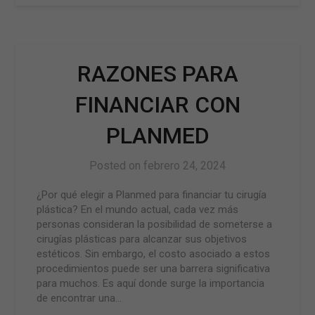
RAZONES PARA
FINANCIAR CON
PLANMED
Posted on
febrero 24, 2024
¿Por qué elegir a Planmed para financiar tu cirugía
plástica? En el mundo actual, cada vez más
personas consideran la posibilidad de someterse a
cirugías plásticas para alcanzar sus objetivos
estéticos. Sin embargo, el costo asociado a estos
procedimientos puede ser una barrera significativa
para muchos. Es aquí donde surge la importancia
de encontrar una…