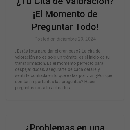
¿Tu Cita de Valoración?
¡El Momento de
Preguntar Todo!
Posted on
diciembre 23, 2024
¿Estás lista para dar el gran paso? La cita de
valoración no es solo un trámite, es el inicio de tu
transformación. Es el momento perfecto para
despejar dudas, asegurarte de cada detalle y
sentirte confiada en lo que estás por vivir. ¿Por qué
son tan importantes las preguntas? Hacer
preguntas no solo aclara tus…
¿Problemas en una