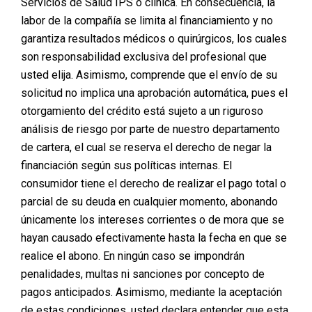
Servicios de Salud IPS o clínica. En consecuencia, la
labor de la compañía se limita al financiamiento y no
garantiza resultados médicos o quirúrgicos, los cuales
son responsabilidad exclusiva del profesional que
usted elija. Asimismo, comprende que el envío de su
solicitud no implica una aprobación automática, pues el
otorgamiento del crédito está sujeto a un riguroso
análisis de riesgo por parte de nuestro departamento
de cartera, el cual se reserva el derecho de negar la
financiación según sus políticas internas. El
consumidor tiene el derecho de realizar el pago total o
parcial de su deuda en cualquier momento, abonando
únicamente los intereses corrientes o de mora que se
hayan causado efectivamente hasta la fecha en que se
realice el abono. En ningún caso se impondrán
penalidades, multas ni sanciones por concepto de
pagos anticipados. Asimismo, mediante la aceptación
de estas condiciones, usted declara entender que esta