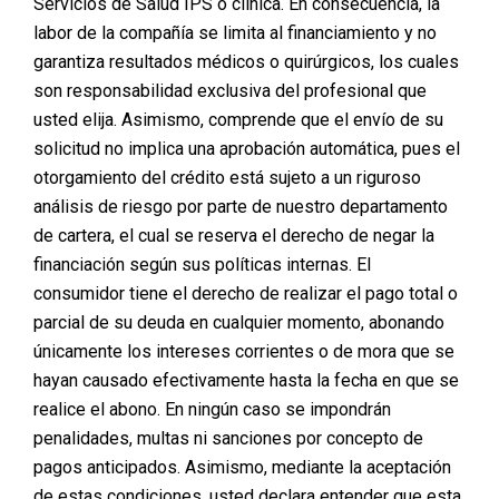
Servicios de Salud IPS o clínica. En consecuencia, la
labor de la compañía se limita al financiamiento y no
garantiza resultados médicos o quirúrgicos, los cuales
son responsabilidad exclusiva del profesional que
usted elija. Asimismo, comprende que el envío de su
solicitud no implica una aprobación automática, pues el
otorgamiento del crédito está sujeto a un riguroso
análisis de riesgo por parte de nuestro departamento
de cartera, el cual se reserva el derecho de negar la
financiación según sus políticas internas. El
consumidor tiene el derecho de realizar el pago total o
parcial de su deuda en cualquier momento, abonando
únicamente los intereses corrientes o de mora que se
hayan causado efectivamente hasta la fecha en que se
realice el abono. En ningún caso se impondrán
penalidades, multas ni sanciones por concepto de
pagos anticipados. Asimismo, mediante la aceptación
de estas condiciones, usted declara entender que esta