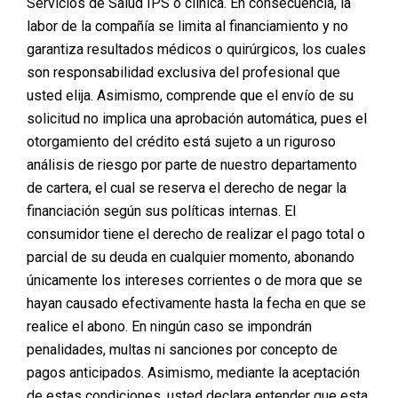
Servicios de Salud IPS o clínica. En consecuencia, la
labor de la compañía se limita al financiamiento y no
garantiza resultados médicos o quirúrgicos, los cuales
son responsabilidad exclusiva del profesional que
usted elija. Asimismo, comprende que el envío de su
solicitud no implica una aprobación automática, pues el
otorgamiento del crédito está sujeto a un riguroso
análisis de riesgo por parte de nuestro departamento
de cartera, el cual se reserva el derecho de negar la
financiación según sus políticas internas. El
consumidor tiene el derecho de realizar el pago total o
parcial de su deuda en cualquier momento, abonando
únicamente los intereses corrientes o de mora que se
hayan causado efectivamente hasta la fecha en que se
realice el abono. En ningún caso se impondrán
penalidades, multas ni sanciones por concepto de
pagos anticipados. Asimismo, mediante la aceptación
de estas condiciones, usted declara entender que esta