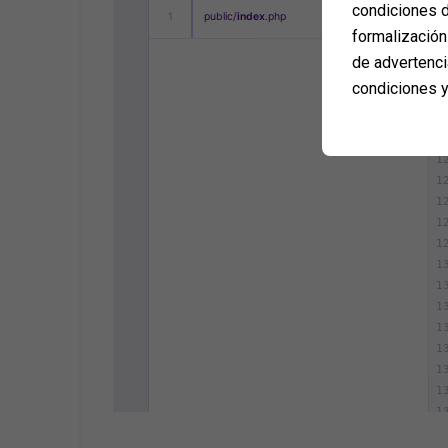
condiciones d
formalización 
de advertenci
condiciones y