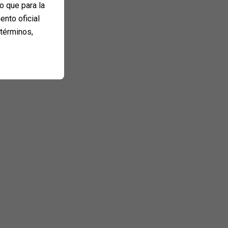
o que para la
ento oficial
 términos,