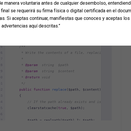
e manera voluntaria antes de cualquier desembolso, entendiend
final se requerirá su firma física o digital certificada en el docum
as. Si aceptas continuar, manifiestas que conoces y aceptas los
 advertencias aquí descritas.”