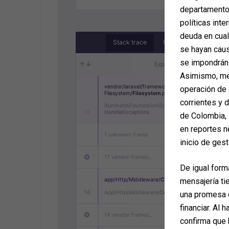
departamento 
políticas inte
deuda en cua
se hayan caus
se impondrán 
Asimismo, med
operación de 
corrientes y 
de Colombia, 
en reportes n
inicio de gest
De igual form
mensajería ti
una promesa d
financiar. Al 
confirma que 