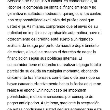
Servicios de Salud IPS o clínica. En consecuencia, la
labor de la compañía se limita al financiamiento y no
garantiza resultados médicos o quirúrgicos, los cuales
son responsabilidad exclusiva del profesional que
usted elija. Asimismo, comprende que el envío de su
solicitud no implica una aprobación automática, pues el
otorgamiento del crédito está sujeto a un riguroso
análisis de riesgo por parte de nuestro departamento
de cartera, el cual se reserva el derecho de negar la
financiación según sus políticas internas. El
consumidor tiene el derecho de realizar el pago total o
parcial de su deuda en cualquier momento, abonando
únicamente los intereses corrientes o de mora que se
hayan causado efectivamente hasta la fecha en que se
realice el abono. En ningún caso se impondrán
penalidades, multas ni sanciones por concepto de
pagos anticipados. Asimismo, mediante la aceptación
de estas condiciones, usted declara entender que esta