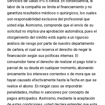
Servicios de Salud IPS o clínica. En consecuencia, la
labor de la compañía se limita al financiamiento y no
garantiza resultados médicos o quirúrgicos, los cuales
son responsabilidad exclusiva del profesional que
usted elija. Asimismo, comprende que el envío de su
solicitud no implica una aprobación automática, pues el
otorgamiento del crédito está sujeto a un riguroso
análisis de riesgo por parte de nuestro departamento
de cartera, el cual se reserva el derecho de negar la
financiación según sus políticas internas. El
consumidor tiene el derecho de realizar el pago total o
parcial de su deuda en cualquier momento, abonando
únicamente los intereses corrientes o de mora que se
hayan causado efectivamente hasta la fecha en que se
realice el abono. En ningún caso se impondrán
penalidades, multas ni sanciones por concepto de
pagos anticipados. Asimismo, mediante la aceptación
de estas condiciones, usted declara entender que esta