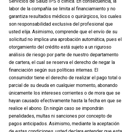
Servicios de Salud IPS o clínica. En consecuencia, la
labor de la compañía se limita al financiamiento y no
garantiza resultados médicos o quirúrgicos, los cuales
son responsabilidad exclusiva del profesional que
usted elija. Asimismo, comprende que el envío de su
solicitud no implica una aprobación automática, pues el
otorgamiento del crédito está sujeto a un riguroso
análisis de riesgo por parte de nuestro departamento
de cartera, el cual se reserva el derecho de negar la
financiación según sus políticas internas. El
consumidor tiene el derecho de realizar el pago total o
parcial de su deuda en cualquier momento, abonando
únicamente los intereses corrientes o de mora que se
hayan causado efectivamente hasta la fecha en que se
realice el abono. En ningún caso se impondrán
penalidades, multas ni sanciones por concepto de
pagos anticipados. Asimismo, mediante la aceptación
de estas condiciones, usted declara entender que esta