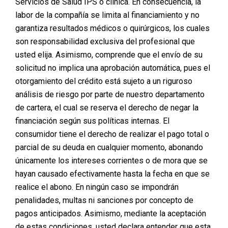
Servicios de Salud IPS o clínica. En consecuencia, la
labor de la compañía se limita al financiamiento y no
garantiza resultados médicos o quirúrgicos, los cuales
son responsabilidad exclusiva del profesional que
usted elija. Asimismo, comprende que el envío de su
solicitud no implica una aprobación automática, pues el
otorgamiento del crédito está sujeto a un riguroso
análisis de riesgo por parte de nuestro departamento
de cartera, el cual se reserva el derecho de negar la
financiación según sus políticas internas. El
consumidor tiene el derecho de realizar el pago total o
parcial de su deuda en cualquier momento, abonando
únicamente los intereses corrientes o de mora que se
hayan causado efectivamente hasta la fecha en que se
realice el abono. En ningún caso se impondrán
penalidades, multas ni sanciones por concepto de
pagos anticipados. Asimismo, mediante la aceptación
de estas condiciones, usted declara entender que esta