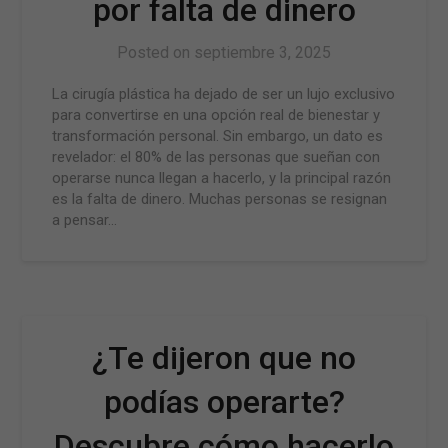
por falta de dinero
Posted on
septiembre 3, 2025
La cirugía plástica ha dejado de ser un lujo exclusivo
para convertirse en una opción real de bienestar y
transformación personal. Sin embargo, un dato es
revelador: el 80% de las personas que sueñan con
operarse nunca llegan a hacerlo, y la principal razón
es la falta de dinero. Muchas personas se resignan
a pensar…
¿Te dijeron que no
podías operarte?
Descubre cómo hacerlo