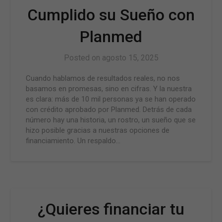
Cumplido su Sueño con
Planmed
Posted on
agosto 15, 2025
Cuando hablamos de resultados reales, no nos
basamos en promesas, sino en cifras. Y la nuestra
es clara: más de 10 mil personas ya se han operado
con crédito aprobado por Planmed. Detrás de cada
número hay una historia, un rostro, un sueño que se
hizo posible gracias a nuestras opciones de
financiamiento. Un respaldo…
¿Quieres financiar tu