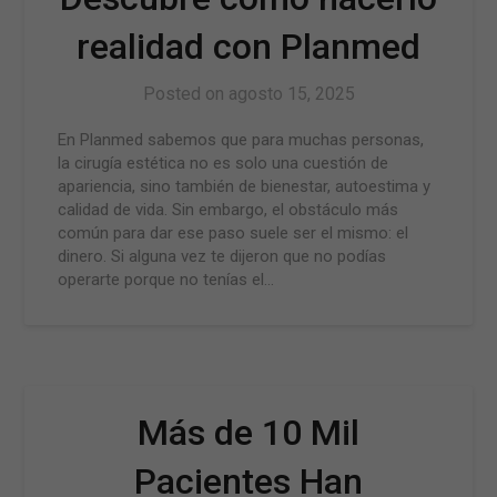
realidad con Planmed
Posted on
agosto 15, 2025
En Planmed sabemos que para muchas personas,
la cirugía estética no es solo una cuestión de
apariencia, sino también de bienestar, autoestima y
calidad de vida. Sin embargo, el obstáculo más
común para dar ese paso suele ser el mismo: el
dinero. Si alguna vez te dijeron que no podías
operarte porque no tenías el…
Más de 10 Mil
Pacientes Han