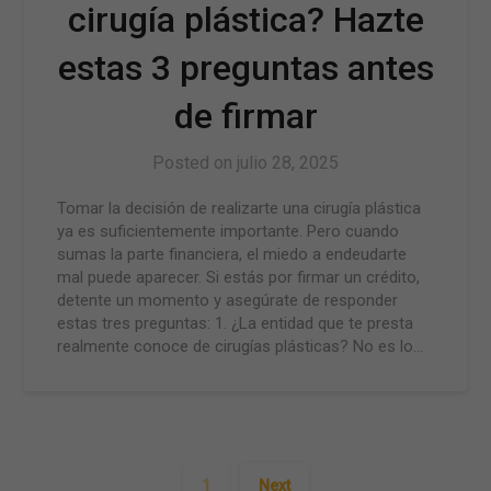
cirugía plástica? Hazte
estas 3 preguntas antes
de firmar
Posted on
julio 28, 2025
Tomar la decisión de realizarte una cirugía plástica
ya es suficientemente importante. Pero cuando
sumas la parte financiera, el miedo a endeudarte
mal puede aparecer. Si estás por firmar un crédito,
detente un momento y asegúrate de responder
estas tres preguntas: 1. ¿La entidad que te presta
realmente conoce de cirugías plásticas? No es lo…
1
Next