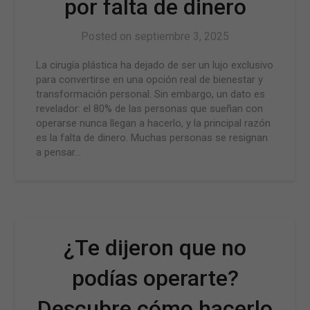
por falta de dinero
Posted on
septiembre 3, 2025
La cirugía plástica ha dejado de ser un lujo exclusivo
para convertirse en una opción real de bienestar y
transformación personal. Sin embargo, un dato es
revelador: el 80% de las personas que sueñan con
operarse nunca llegan a hacerlo, y la principal razón
es la falta de dinero. Muchas personas se resignan
a pensar…
¿Te dijeron que no
podías operarte?
Descubre cómo hacerlo