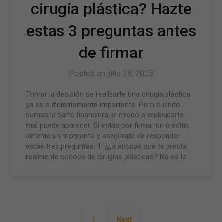
cirugía plástica? Hazte
estas 3 preguntas antes
de firmar
Posted on
julio 28, 2025
Tomar la decisión de realizarte una cirugía plástica
ya es suficientemente importante. Pero cuando
sumas la parte financiera, el miedo a endeudarte
mal puede aparecer. Si estás por firmar un crédito,
detente un momento y asegúrate de responder
estas tres preguntas: 1. ¿La entidad que te presta
realmente conoce de cirugías plásticas? No es lo…
1
Next