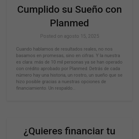
Cumplido su Sueño con
Planmed
Posted on
agosto 15, 2025
Cuando hablamos de resultados reales, no nos
basamos en promesas, sino en cifras. Y la nuestra
es clara: más de 10 mil personas ya se han operado
con crédito aprobado por Planmed. Detrás de cada
número hay una historia, un rostro, un sueño que se
hizo posible gracias a nuestras opciones de
financiamiento. Un respaldo…
¿Quieres financiar tu