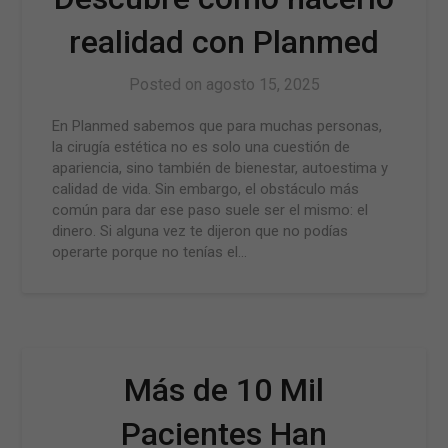
realidad con Planmed
Posted on
agosto 15, 2025
En Planmed sabemos que para muchas personas,
la cirugía estética no es solo una cuestión de
apariencia, sino también de bienestar, autoestima y
calidad de vida. Sin embargo, el obstáculo más
común para dar ese paso suele ser el mismo: el
dinero. Si alguna vez te dijeron que no podías
operarte porque no tenías el…
Más de 10 Mil
Pacientes Han