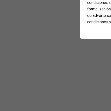
condiciones d
formalización 
de advertenci
condiciones y