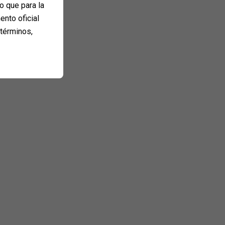
o que para la
ento oficial
 términos,